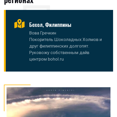
Бохол, Филиппины
Вова Гречкин
Покоритель Шоколадных Холмов и
друг филиппинских долгопят.
Руковожу собственным дайв
центром bohol.ru