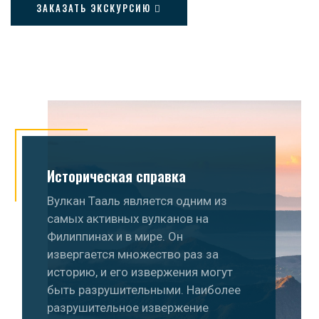
ЗАКАЗАТЬ ЭКСКУРСИЮ
Историческая справка
Вулкан Тааль является одним из
самых активных вулканов на
Филиппинах и в мире. Он
извергается множество раз за
историю, и его извержения могут
быть разрушительными. Наиболее
разрушительное извержение