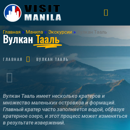
Главная
»
Манила
»
Экскурсии
»
Вулкан Тааль
Вулкан
Тааль
ГЛАВНАЯ
ВУЛКАН ТААЛЬ
Вулкан Тааль имеет несколько кратеров и
множество маленьких островков и формаций.
Главный кратер часто заполняется водой, образуя
кратерное озеро, и этот процесс может изменяться
в результате извержений.