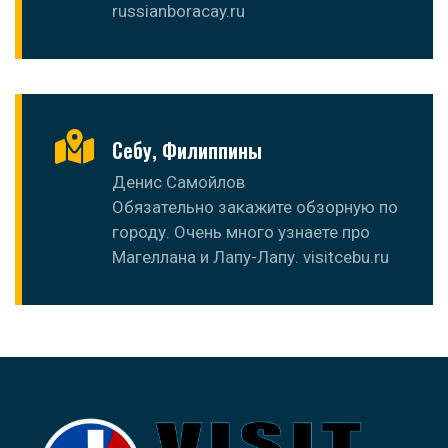
russianboracay.ru
Себу, Филиппины
Денис Самойлов
Обязательно закажите обзорную по
городу. Очень много узнаете про
Магеллана и Лапу-Лапу. visitcebu.ru