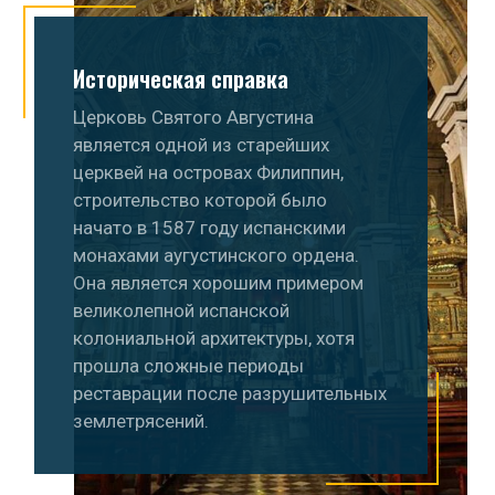
Историческая справка
Церковь Святого Августина
является одной из старейших
церквей на островах Филиппин,
строительство которой было
начато в 1587 году испанскими
монахами аугустинского ордена.
Она является хорошим примером
великолепной испанской
колониальной архитектуры, хотя
прошла сложные периоды
реставрации после разрушительных
землетрясений.