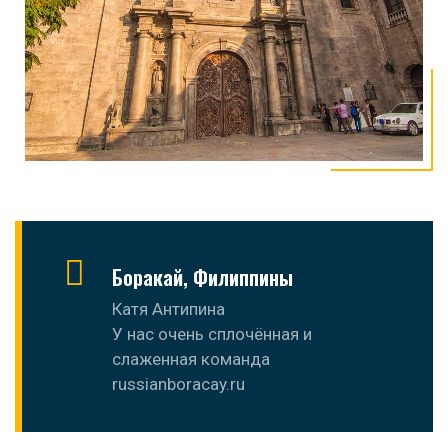
Боракай, Филиппины
Катя Антипина
У нас очень сплочённая и
слаженная команда
russianboracay.ru