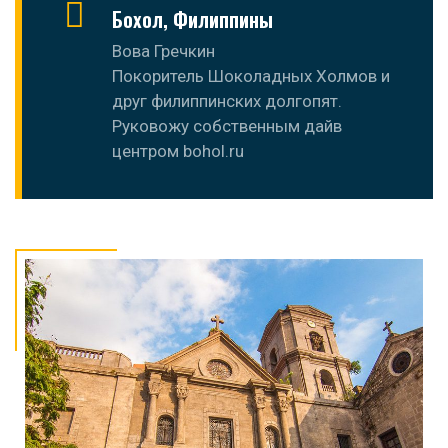
Бохол, Филиппины
Вова Гречкин
Покоритель Шоколадных Холмов и
друг филиппинских долгопят.
Руковожу собственным дайв
центром bohol.ru