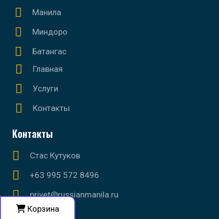
Манила
Миндоро
Батангас
Главная
Услуги
Контакты
Контакты
Стас Кутуков
+63 995 572 8496
privet@russianmanila.ru
Корзина