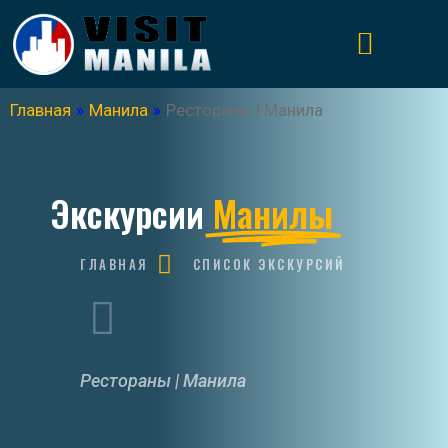
Главная
»
Манила
»
Рестораны | Манила
Экскурсии
Манилы
ГЛАВНАЯ
СПИСОК ЭКСКУРСИЙ
Рестораны | Манила