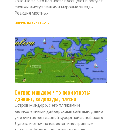
конечно то, что нас часто посещают и балуют
своими выступлениями мировые звезды.
Реакция местных
Читать полностью »
Остров миндоро что посмотреть:
дайвинг, водопады, пляжи
Остров Миндоро, с его пляжами и
великолепными дайверскими сайтами, давно
уже считается главной курортной зоной всего
Лузона и отлично известен иностранным
туристам. Многие иностранцы осели