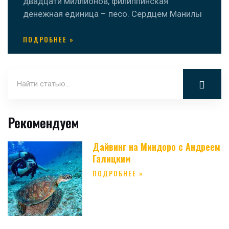
двадцати миллионов, филиппинская
денежная единица – песо. Сердцем Манилы
ПОДРОБНЕЕ »
Рекомендуем
Дайвинг на Миндоро с Андреем
Галицким
ПОДРОБНЕЕ »