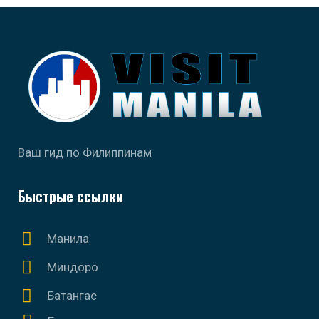
Ваш гид по Филиппинам
Быстрые ссылки
Манила
Миндоро
Батангас