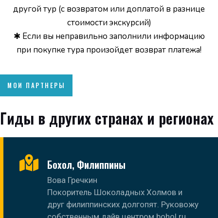
другой тур (с возвратом или доплатой в разнице
стоимости экскурсий)
✱ Если вы неправильно заполнили информацию
при покупке тура произойдет возврат платежа!
МОИ ПАРТНЕРЫ
Гиды в других странах и регионах
Бохол, Филиппины
Вова Гречкин
Покоритель Шоколадных Холмов и
друг филиппинских долгопят. Руковожу
собственным дайв центром bohol.ru