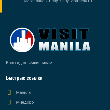
Магеллана и Лапу-Лапу. visitcebu.ru
Ваш гид по Филиппинам
Быстрые ссылки
Манила
Миндоро