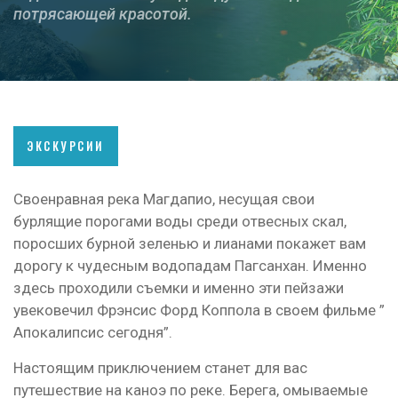
потрясающей красотой.
ЭКСКУРСИИ
Своенравная река Магдапио, несущая свои
бурлящие порогами воды среди отвесных скал,
поросших бурной зеленью и лианами покажет вам
дорогу к чудесным водопадам Пагсанхан. Именно
здесь проходили съемки и именно эти пейзажи
увековечил Фрэнсис Форд Коппола в своем фильме ”
Апокалипсис сегодня”.
Настоящим приключением станет для вас
путешествие на каноэ по реке. Берега, омываемые