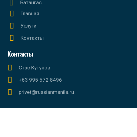
Батангас
Главная
Услуги
Контакты
Контакты
Стас Кутуков
+63 995 572 8496
privet@russianmanila.ru