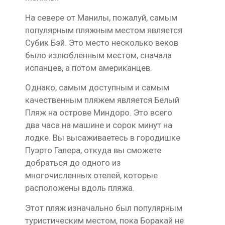
На севере от Манилы, пожалуй, самым
популярным пляжным местом является
Субик Бэй. Это место несколько веков
было излюбленным местом, сначала
испанцев, а потом американцев.
Однако, самым доступным и самым
качественным пляжем является Белый
Пляж на острове Миндоро. Это всего
два часа на машине и сорок минут на
лодке. Вы высаживаетесь в городишке
Пуэрто Галера, откуда вы сможете
добраться до одного из
многочисленных отелей, которые
расположены вдоль пляжа.
Этот пляж изначально был популярным
туристическим местом, пока Боракай не