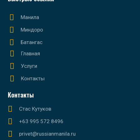
Манила
Миндоро
Батангас
Главная
Услуги
Контакты
Контакты
Стас Кутуков
+63 995 572 8496
privet@russianmanila.ru