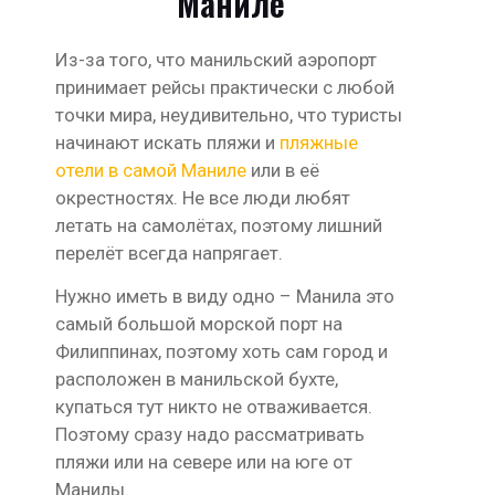
Маниле
Из-за того, что манильский аэропорт
принимает рейсы практически с любой
точки мира, неудивительно, что туристы
начинают искать пляжи и
пляжные
отели в самой Маниле
или в её
окрестностях. Не все люди любят
летать на самолётах, поэтому лишний
перелёт всегда напрягает.
Нужно иметь в виду одно – Манила это
самый большой морской порт на
Филиппинах, поэтому хоть сам город и
расположен в манильской бухте,
купаться тут никто не отваживается.
Поэтому сразу надо рассматривать
пляжи или на севере или на юге от
Манилы.