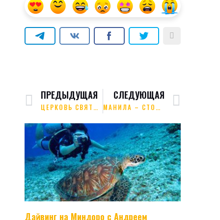
ПРЕДЫДУЩАЯ
СЛЕДУЮЩАЯ
ЦЕРКОВЬ СВЯТОГО АВГУСТИНА
МАНИЛА – СТОЛИЦА ФИЛИППИН, САМЫЙ КРУПНЫЙ ГОРОД СТРАНЫ РАСПОЛАГАЕТСЯ НА ОСТРОВЕ ЛУЗОН.
Дайвинг на Миндоро с Андреем