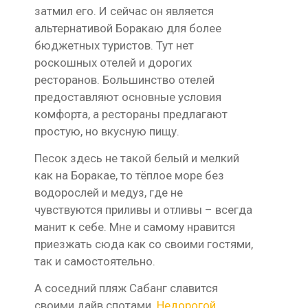
затмил его. И сейчас он является
альтернативой Боракаю для более
бюджетных туристов. Тут нет
роскошных отелей и дорогих
ресторанов. Большинство отелей
предоставляют основные условия
комфорта, а рестораны предлагают
простую, но вкусную пищу.
Песок здесь не такой белый и мелкий
как на Боракае, то тёплое море без
водорослей и медуз, где не
чувствуются приливы и отливы – всегда
манит к себе. Мне и самому нравится
приезжать сюда как со своими гостями,
так и самостоятельно.
А соседний пляж Сабанг славится
своими дайв спотами.
Недорогой