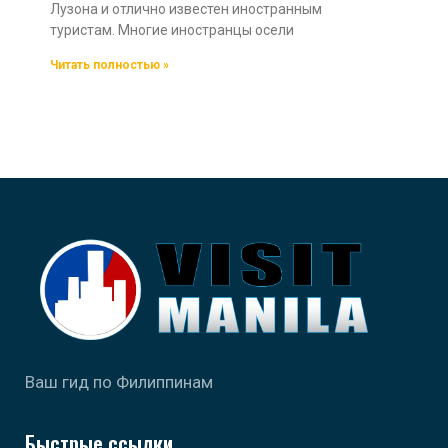
Лузона и отлично известен иностранным
туристам. Многие иностранцы осели
Читать полностью »
Ваш гид по Филиппинам
Быстрые ссылки