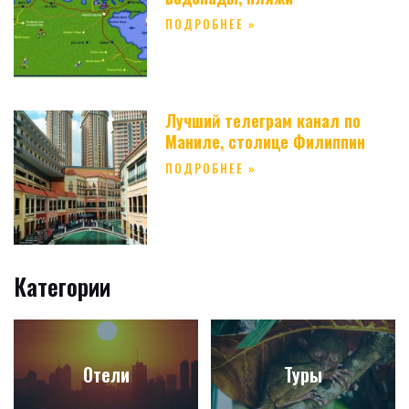
ПОДРОБНЕЕ »
Лучший телеграм канал по
Маниле, столице Филиппин
ПОДРОБНЕЕ »
Категории
Отели
Туры