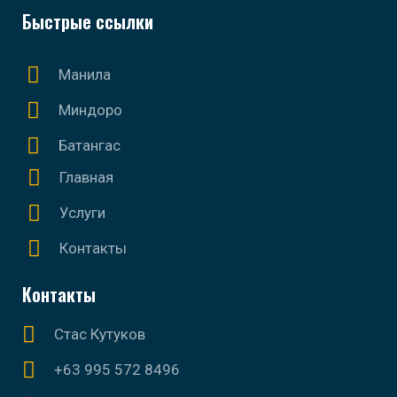
Быстрые ссылки
Манила
Миндоро
Батангас
Главная
Услуги
Контакты
Контакты
Стас Кутуков
+63 995 572 8496