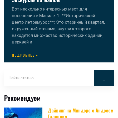
Вот несколько интересных мест для
посещения в Маниле: 1. **Исторический
центр Интрамурос**: Это старинный квартал,
окруженный стенами, внутри которого
находятся множество исторических зданий,
церквей и
ПОДРОБНЕЕ »
Рекомендуем
Дайвинг на Миндоро с Андреем
Галицким