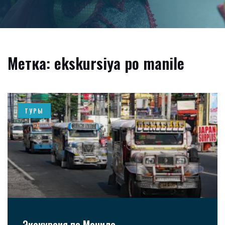
Метка: ekskursiya po manile
ТУРЫ
Экскурсия по Маниле