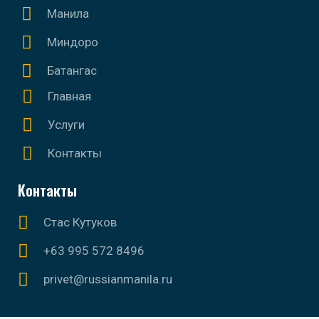
Манила
Миндоро
Батангас
Главная
Услуги
Контакты
Контакты
Стас Кутуков
+63 995 572 8496
privet@russianmanila.ru