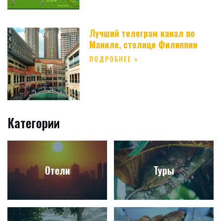
Лучший телеграм канал по
Маниле, столице Филиппин
ПОДРОБНЕЕ »
Категории
Отели
Туры