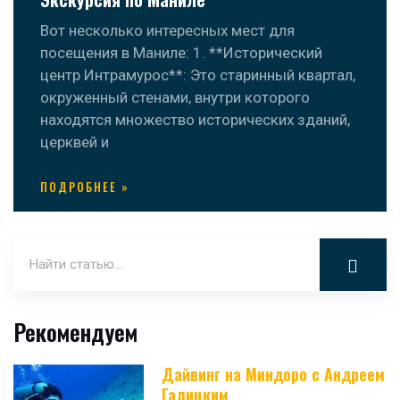
Вот несколько интересных мест для
посещения в Маниле: 1. **Исторический
центр Интрамурос**: Это старинный квартал,
окруженный стенами, внутри которого
находятся множество исторических зданий,
церквей и
ПОДРОБНЕЕ »
Рекомендуем
Дайвинг на Миндоро с Андреем
Галицким