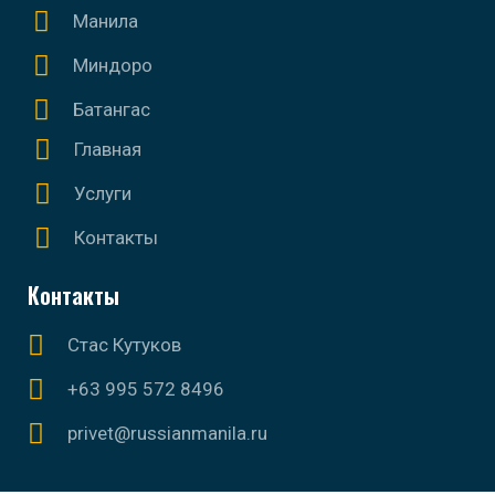
Манила
Миндоро
Батангас
Главная
Услуги
Контакты
Контакты
Стас Кутуков
+63 995 572 8496
privet@russianmanila.ru