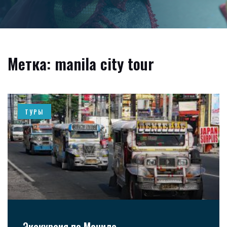
Метка: manila city tour
ТУРЫ
Экскурсия по Маниле