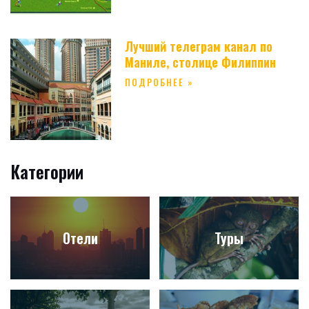
Лучший телеграм канал по
Маниле, столице Филиппин
ПОДРОБНЕЕ »
Категории
Отели
Туры