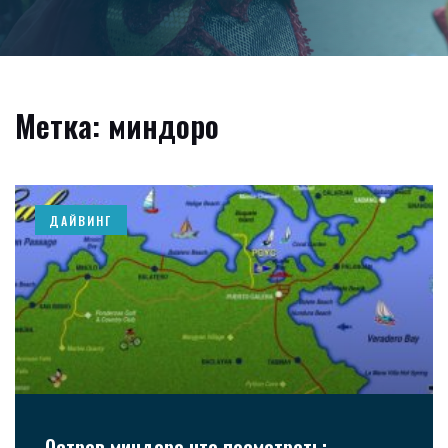
Метка: миндоро
ДАЙВИНГ
Остров миндоро что посмотреть: