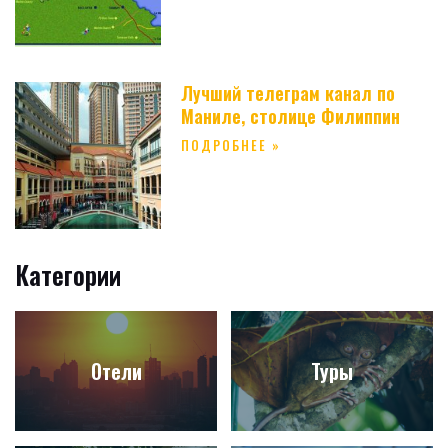
Лучший телеграм канал по
Маниле, столице Филиппин
ПОДРОБНЕЕ »
Категории
Отели
Туры