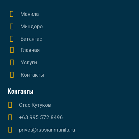
Манила
Миндоро
Батангас
Главная
Услуги
Контакты
Контакты
Стас Кутуков
+63 995 572 8496
privet@russianmanila.ru