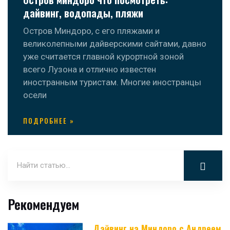
дайвинг, водопады, пляжи
Остров Миндоро, с его пляжами и
великолепными дайверскими сайтами, давно
уже считается главной курортной зоной
всего Лузона и отлично известен
иностранным туристам. Многие иностранцы
осели
ПОДРОБНЕЕ »
Рекомендуем
Дайвинг на Миндоро с Андреем