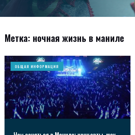
Метка: ночная жизнь в маниле
ОБЩАЯ ИНФОРМАЦИЯ
Чем заняться в Маниле: концерты, шоу,