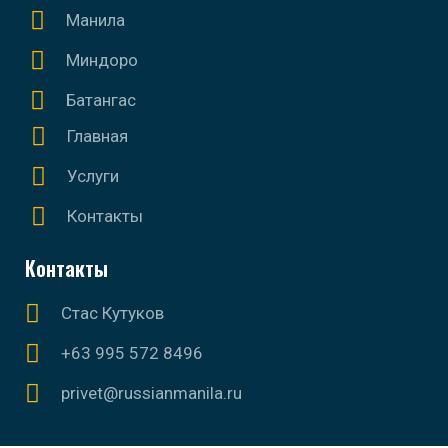
Манила
Миндоро
Батангас
Главная
Услуги
Контакты
Контакты
Стас Кутуков
+63 995 572 8496
privet@russianmanila.ru