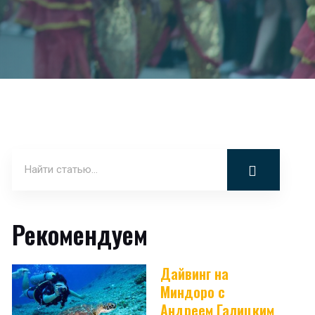
Рекомендуем
Дайвинг на
Миндоро с
Андреем Галицким