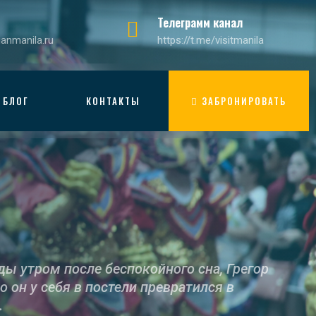
Телеграмм канал
ianmanila.ru
https://t.me/visitmanila
ЗАБРОНИРОВАТЬ
БЛОГ
КОНТАКТЫ
ы утром после беспокойного сна, Грегор
о он у себя в постели превратился в
.