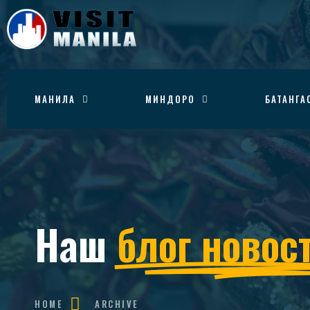
МАНИЛА
МИНДОРО
БАТАНГА
Наш
блог новос
HOME
ARCHIVE