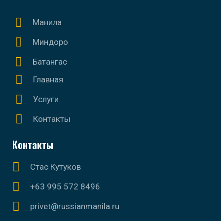
Манила
Миндоро
Батангас
Главная
Услуги
Контакты
Контакты
Стас Кутуков
+63 995 572 8496
privet@russianmanila.ru