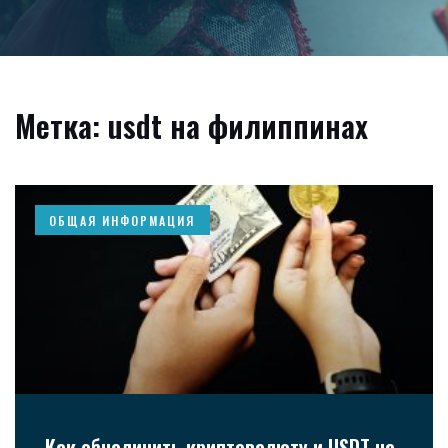
Метка: usdt на филиппинах
ОБЩАЯ ИНФОРМАЦИЯ
Как обналичить криптовалюту и USDT на