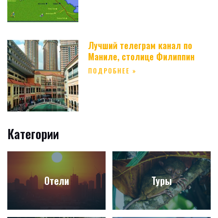
Лучший телеграм канал по
Маниле, столице Филиппин
ПОДРОБНЕЕ »
Категории
Отели
Туры