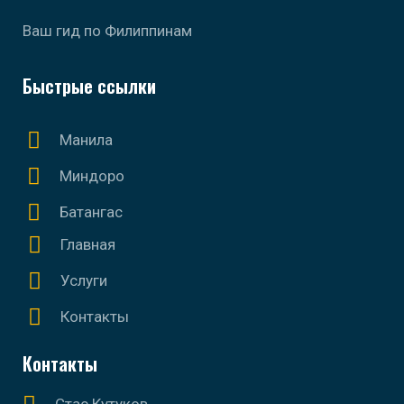
Ваш гид по Филиппинам
Быстрые ссылки
Манила
Миндоро
Батангас
Главная
Услуги
Контакты
Контакты
Стас Кутуков