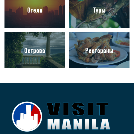
Отели
Туры
Острова
Рестораны