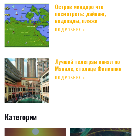
Остров миндоро что
посмотреть: дайвинг,
водопады, пляжи
ПОДРОБНЕЕ »
Лучший телеграм канал по
Маниле, столице Филиппин
ПОДРОБНЕЕ »
Категории