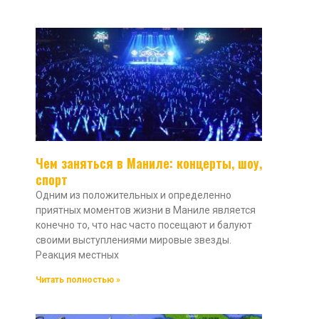
Чем заняться в Маниле: концерты, шоу,
спорт
Одним из положительных и определенно
приятных моментов жизни в Маниле является
конечно то, что нас часто посещают и балуют
своими выступлениями мировые звезды.
Реакция местных
Читать полностью »