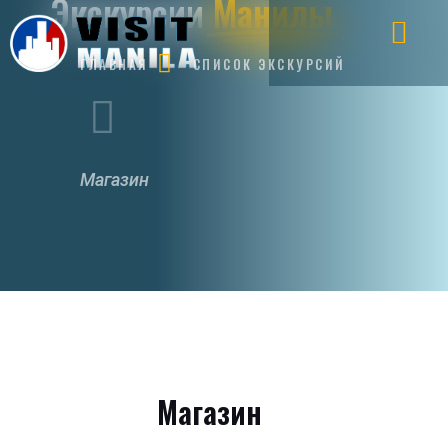
Экскурсии
Манилы
ГЛАВНАЯ
СПИСОК ЭКСКУРСИЙ
Магазин
Магазин