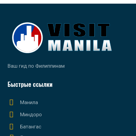
Ваш гид по Филиппинам
Быстрые ссылки
Манила
Миндоро
Батангас