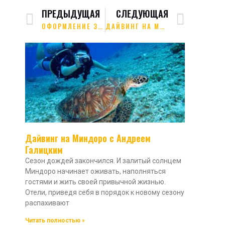
ПРЕДЫДУЩАЯ
СЛЕДУЮЩАЯ
ОФОРМЛЕНИЕ ЗАКАЗА
ДАЙВИНГ НА МИНДОРО С АНДРЕЕМ ГАЛИЦКИМ
Дайвинг на Миндоро с Андреем
Галицким
Сезон дождей закончился. И залитый солнцем
Миндоро начинает оживать, наполняться
гостями и жить своей привычной жизнью.
Отели, приведя себя в порядок к новому сезону
распахивают
Читать полностью »